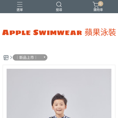
0
選單
搜尋
購物車
Apple Swimwear 蘋果泳裝
｜新品上市｜