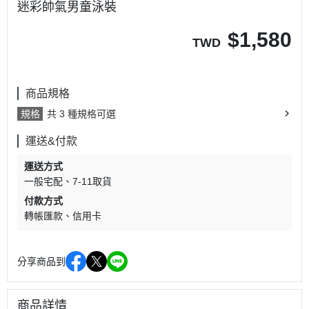
迷彩帥氣男童泳裝
$
1,580
TWD
商品規格
規格
共 3 種規格可選
運送&付款
運送方式
一般宅配
7-11取貨
付款方式
轉帳匯款
信用卡
分享商品到
商品詳情