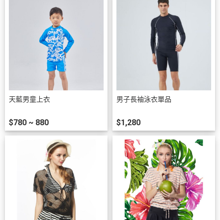
天藍男童上衣
男子長袖泳衣單品
$780 ~ 880
$1,280