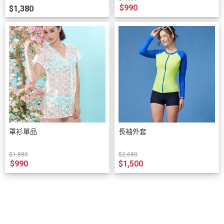
$990
$1,380
罩衫單品
長袖外套
$1,880
$2,680
$990
$1,500
關於
聯絡我們
全部商品
訂單查詢