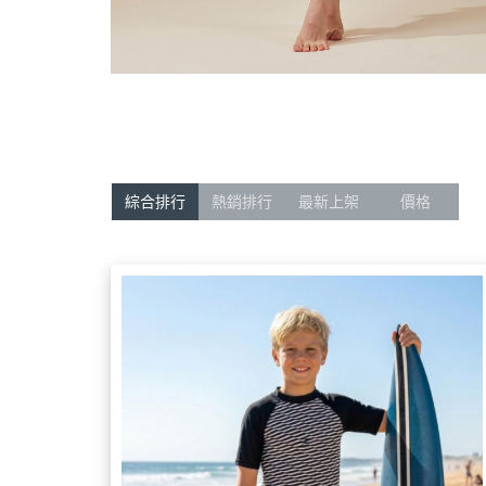
綜合排行
熱銷排行
最新上架
價格