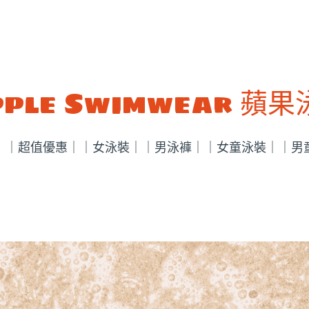
ple Swimwear 蘋
｜
｜超值優惠｜
｜女泳裝｜
｜男泳褲｜
｜女童泳裝｜
｜男