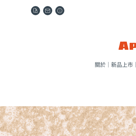
Ap
關於
｜新品上市