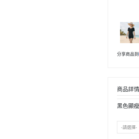
分享商品到
商品詳
黑色顯
-請選擇-