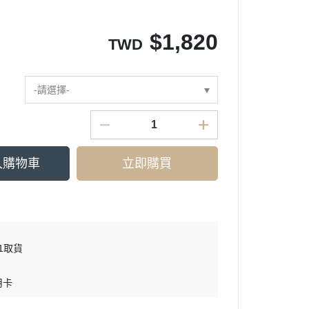
$
1,820
TWD
-請選擇-
入購物車
立即購買
11取貨
用卡