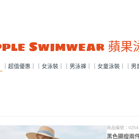
ple Swimwear 蘋
｜
｜超值優惠｜
｜女泳裝｜
｜男泳褲｜
｜女童泳裝｜
｜男
商品編號：
0254
黑色顯瘦兩