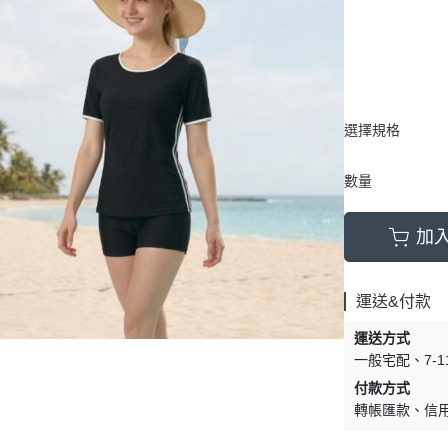
選擇規格
數量
加
運送&付款
運送方式
一般宅配
7-
付款方式
轉帳匯款
信